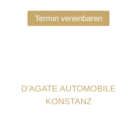
Termin vereinbaren
D’AGATE AUTOMOBILE
KONSTANZ
Unser team
stellt sich vor