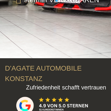
D’AGATE AUTOMOBILE
KONSTANZ
Zufriedenheit schafft vertrauen