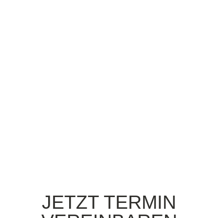
Autoaufbereitung Konstanz
JETZT TERMIN